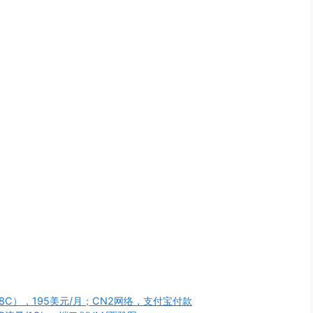
8C），195美元/月；CN2网络，支付宝付款