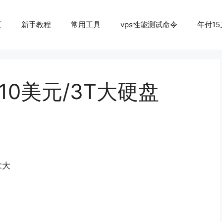
页
新手教程
常用工具
vps性能测试命令
年付15
付10美元/3T大硬盘
拿大