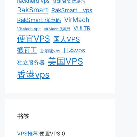
racknerd vps
racknerd 优惠码
RakSmart
RakSmart vps
VirMach
RakSmart 优惠码
VULTR
VirMach vps
VirMach 优惠码
便宜VPS
国人VPS
搬瓦工
日本vps
新加坡vps
美国VPS
独立服务器
香港vps
书签
VPS推荐
便宜VPS 0