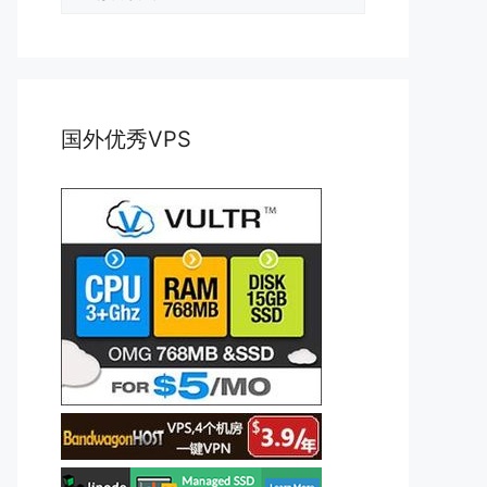
类
国外优秀VPS