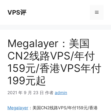
跳
至
VPS评
菜
内
容
单
Megalayer：美国
CN2线路VPS/年付
159元/香港VPS年付
199元起
2021 年 9 月 23 日
作者
admin
Megalayer
：美国CN2线路VPS/年付159元/香港