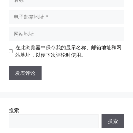
称
电
子
邮
网
箱
站
地
地
在此浏览器中保存我的显示名称、邮箱地址和网
址
址
站地址，以便下次评论时使用。
搜索
搜索