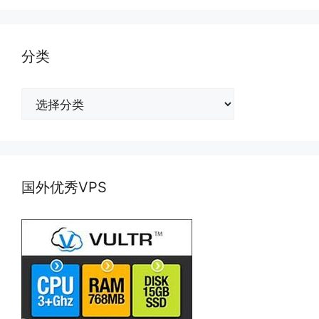
分类
分
类
国外优秀VPS