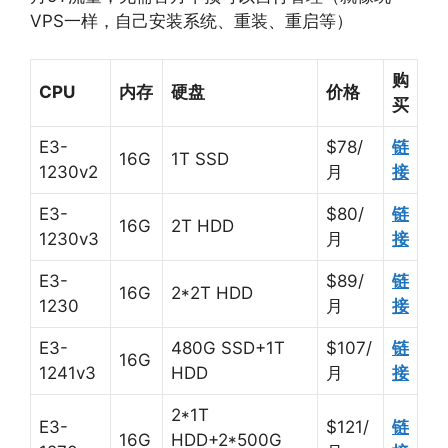
VPS一样，自己安装系统、重装、重启等）
购
CPU
内存
硬盘
价格
买
E3-
$78/
链
16G
1T SSD
1230v2
月
接
E3-
$80/
链
16G
2T HDD
1230v3
月
接
E3-
$89/
链
16G
2*2T HDD
1230
月
接
E3-
480G SSD+1T
$107/
链
16G
1241v3
HDD
月
接
2*1T
E3-
$121/
链
16G
HDD+2*500G