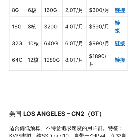
8G
6核
160G
2.0T/月
$300/月
链接
链
16G
8核
320G
4.0T/月
$590/月
接
32G
10核
640G
6.0T/月
$990/月
链接
$1890/
64G
12核
1280G
8.0T/月
链接
月
美国
LOS ANGELES – CN2（GT）
适合偏低预算、不特意追求速度的用户群。特征：
KVM虚拟，纯SSD raid10，自带一个IPv4，免费自