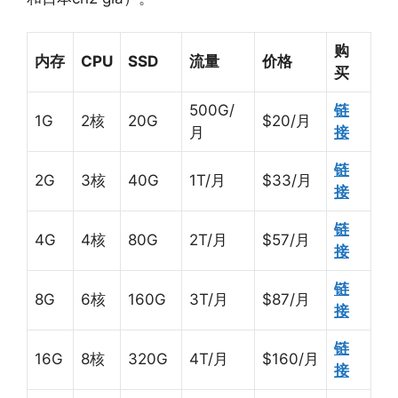
购
内存
CPU
SSD
流量
价格
买
500G/
链
1G
2核
20G
$20/月
月
接
链
2G
3核
40G
1T/月
$33/月
接
链
4G
4核
80G
2T/月
$57/月
接
链
8G
6核
160G
3T/月
$87/月
接
链
16G
8核
320G
4T/月
$160/月
接