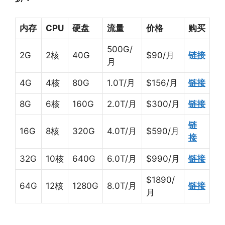
内存
CPU
硬盘
流量
价格
购买
500G/
2G
2核
40G
$90/月
链接
月
4G
4核
80G
1.0T/月
$156/月
链接
8G
6核
160G
2.0T/月
$300/月
链接
链
16G
8核
320G
4.0T/月
$590/月
接
32G
10核
640G
6.0T/月
$990/月
链接
$1890/
64G
12核
1280G
8.0T/月
链接
月