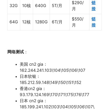
$290/
链
32G
10核
640G
5T/月
月
接
$550/
链
64G
12核
1280G
6T/月
月
接
网络测试
：
美国 cn2 gia：
162.244.241.103\104\105\106\107
日本软银：
185.212.59.148\149\150\151\152
香港cn2 gia：
93.179.124.169\170\171\175\176\177
日本 cn2 gia：
185.199.241.102\103\104\105\106\107\