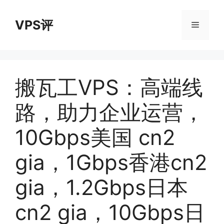
跳
至
VPS评
菜
内
容
单
搬瓦工VPS：高端线
路，助力企业运营，
10Gbps美国 cn2
gia，1Gbps香港cn2
gia，1.2Gbps日本
cn2 gia，10Gbps日