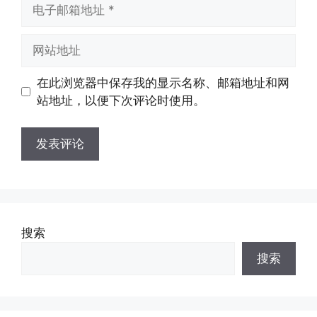
电
子
邮
网
箱
站
地
地
在此浏览器中保存我的显示名称、邮箱地址和网
址
址
站地址，以便下次评论时使用。
搜索
搜索