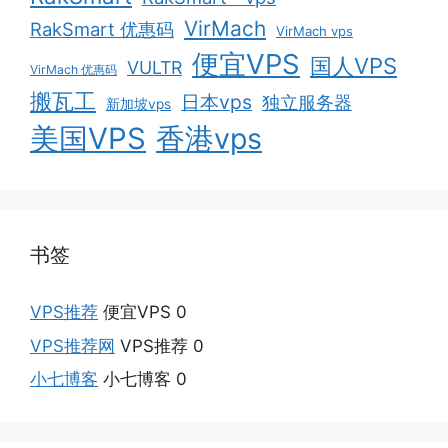
VirMach
RakSmart 优惠码
VirMach vps
便宜VPS
国人VPS
VULTR
VirMach 优惠码
搬瓦工
日本vps
独立服务器
新加坡vps
美国VPS
香港vps
书签
VPS推荐
便宜VPS 0
VPS推荐网
VPS推荐 0
小七博客
小七博客 0