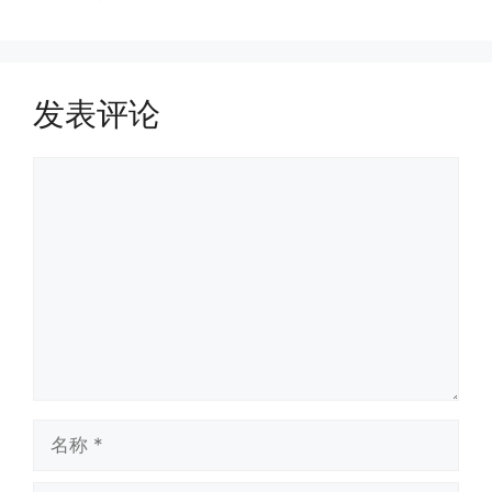
发表评论
评
论
名
称