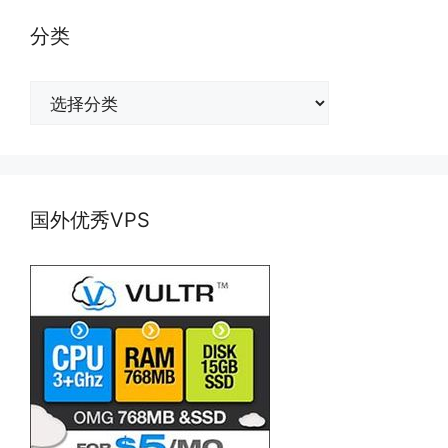
分类
分
类
国外优秀VPS