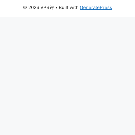
© 2026 VPS评
• Built with
GeneratePress