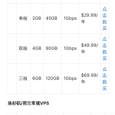
点
$29.99/
击
单核
2GB
45GB
1Gbps
年
购
买
点
$49.99/
击
双核
4GB
90GB
1Gbps
年
购
买
点
$69.99/
击
三核
6GB
120GB
1Gbps
年
购
买
洛杉矶/荷兰常规VPS