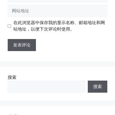
邮
网
箱
站
地
地
在此浏览器中保存我的显示名称、邮箱地址和网
址
址
站地址，以便下次评论时使用。
搜索
搜索