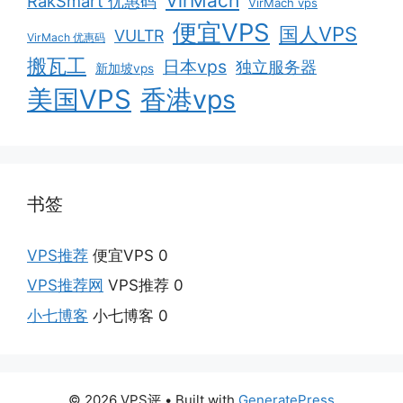
VirMach
RakSmart 优惠码
VirMach vps
便宜VPS
国人VPS
VULTR
VirMach 优惠码
搬瓦工
日本vps
独立服务器
新加坡vps
美国VPS
香港vps
书签
VPS推荐
便宜VPS 0
VPS推荐网
VPS推荐 0
小七博客
小七博客 0
© 2026 VPS评
• Built with
GeneratePress