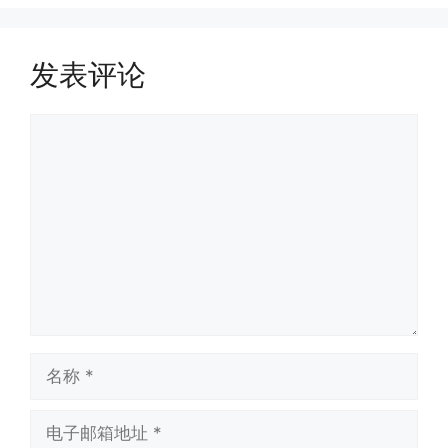
发表评论
评
论
名
称
电
子