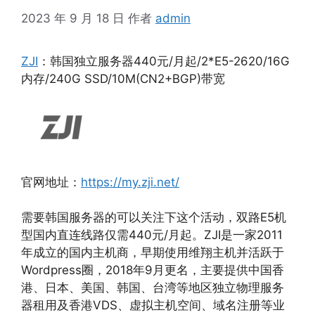
2023 年 9 月 18 日
作者
admin
ZJI
：韩国独立服务器440元/月起/2*E5-2620/16G
内存/240G SSD/10M(CN2+BGP)带宽
官网地址：
https://my.zji.net/
需要韩国服务器的可以关注下这个活动，双路E5机
型国内直连线路仅需440元/月起。ZJI是一家2011
年成立的国内主机商，早期使用维翔主机并活跃于
Wordpress圈，2018年9月更名，主要提供中国香
港、日本、美国、韩国、台湾等地区独立物理服务
器租用及香港VDS、虚拟主机空间、域名注册等业