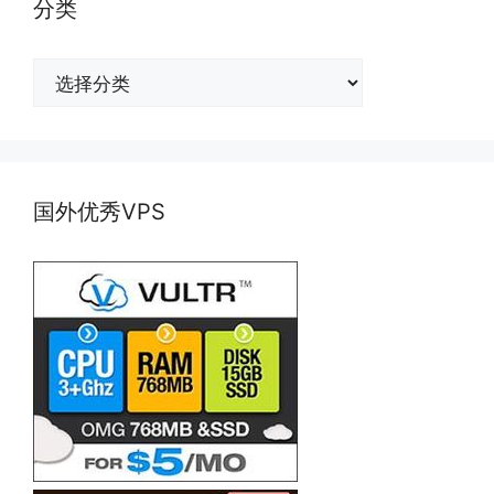
分类
分
类
国外优秀VPS