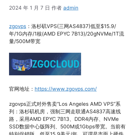
2024 年 1 月 7 日
作者
admin
zgovps
：洛杉矶VPS(三网AS4837)低至$15.9/
年/1G内存/1核(AMD EPYC 7B13)/20gNVMe/1T流
量/500M带宽
官网地址：
https://www.zgovps.com/
zgovps正式对外售卖“Los Angeles AMD VPS”系
列：洛杉矶机房，强制三网走联通AS4837高速线
路，采用AMD EPYC 7B13、DDR4内存、NVMe
SSD数据中心版阵列、500M或1Gbps带宽。当前有
特别促销版，低至15.9美元/年，可谓是市面上硬件