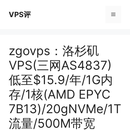
跳
至
VPS评
菜
内
容
单
zgovps：洛杉矶
VPS(三网AS4837)
低至$15.9/年/1G内
存/1核(AMD EPYC
7B13)/20gNVMe/1T
流量/500M带宽