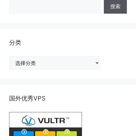
搜索
分类
分
类
国外优秀VPS