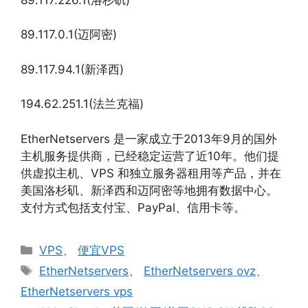
89.117.0.1(迈阿密)
89.117.94.1(新泽西)
194.62.251.1(法兰克福)
EtherNetservers 是一家成立于2013年9月的国外
主机服务提供商，已经稳定运营了近10年。他们提
供虚拟主机、VPS 和独立服务器租用等产品，并在
美国洛杉矶、新泽西和迈阿密等地拥有数据中心。
支付方式包括支付宝、PayPal、信用卡等。
分
VPS
、
便宜VPS
类
标
EtherNetservers
、
EtherNetservers ovz
、
签
EtherNetservers vps