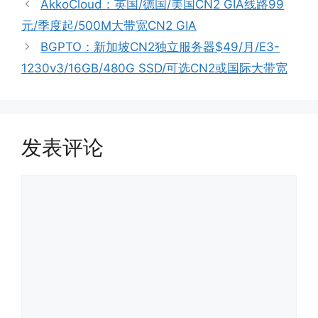
AkkoCloud：英国/德国/美国CN2 GIA线路99
元/季度起/500M大带宽CN2 GIA
BGPTO：新加坡CN2独立服务器$49/月/E3-
1230v3/16GB/480G SSD/可选CN2或国际大带宽
发表评论
评
论