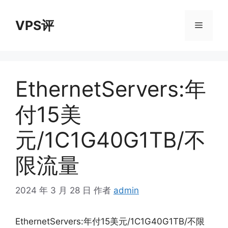
跳
至
VPS评
菜
内
容
单
EthernetServers:年
付15美
元/1C1G40G1TB/不
限流量
2024 年 3 月 28 日
作者
admin
EthernetServers:年付15美元/1C1G40G1TB/不限