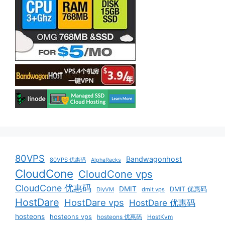
80VPS
Bandwagonhost
80VPS 优惠码
AlphaRacks
CloudCone
CloudCone vps
CloudCone 优惠码
DMIT
DMIT 优惠码
DiyVM
dmit vps
HostDare
HostDare vps
HostDare 优惠码
hosteons
hosteons vps
hosteons 优惠码
HostKvm