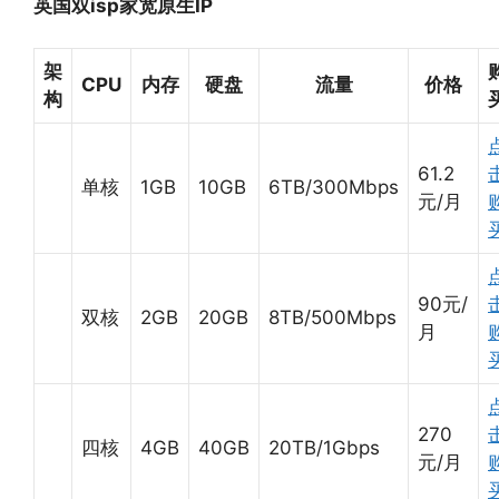
英国双isp家宽原生IP
架
CPU
内存
硬盘
流量
价格
构
61.2
单核
1GB
10GB
6TB/300Mbps
元/月
90元/
双核
2GB
20GB
8TB/500Mbps
月
270
四核
4GB
40GB
20TB/1Gbps
元/月