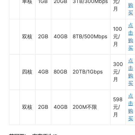
单核
1GB
20GB
3TB/300Mbps
元/
购
月
买
点
100
击
双核
2GB
40GB
8TB/500Mbps
元/
购
月
买
点
300
击
四核
4GB
80GB
20TB/1Gbps
元/
购
月
买
点
598
击
双核
2GB
40GB
200M不限
元/
购
月
买