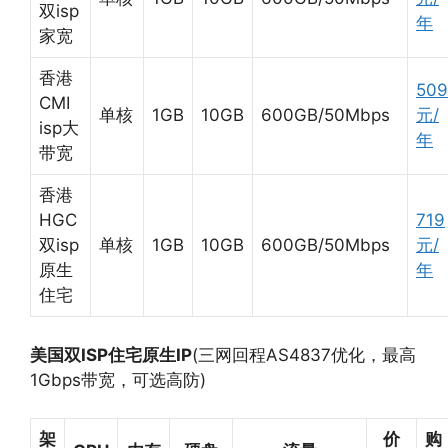
双isp
年
家宽
香港
509
CMI
单核
1GB
10GB
600GB/50Mbps
元/
isp大
年
带宽
香港
HGC
719
双isp
单核
1GB
10GB
600GB/50Mbps
元/
原生
年
住宅
美国双ISP住宅原生IP
(三网回程AS4837优化，最高
1Gbps带宽，可选高防)
架
价
购