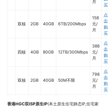
月
买
点
158
击
双核
2GB
40GB
6TB/200Mbps
元/
购
月
买
点
388
击
四核
4GB
80GB
12TB/300Mbps
元/
购
月
买
点
798
击
双核
2GB
40GB
50M不限
元/
购
月
买
香港HGC双ISP原生IP
(本土原生住宅静态IP,住宅家