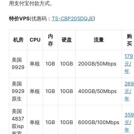
用支付宝付款方式。
特价VPS
(优惠码：
TS-CBP205DQJE
)
内
购
机房
CPU
硬盘
流量
存
买
179
美国
单核
1GB
10GB
200GB/50Mbps
元/
9929
年
美国
269
9929
单核
1GB
10GB
400GB/50Mbps
元/
原生
年
美国
359
4837
单核
1GB
10GB
600GB/100Mbps
元/
双isp
年
家宽