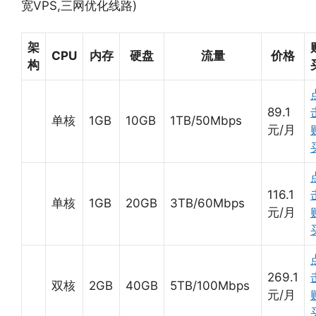
宽VPS,三网优化线路)
架
CPU
内存
硬盘
流量
价格
构
89.1
单核
1GB
10GB
1TB/50Mbps
元/月
116.1
单核
1GB
20GB
3TB/60Mbps
元/月
269.1
双核
2GB
40GB
5TB/100Mbps
元/月