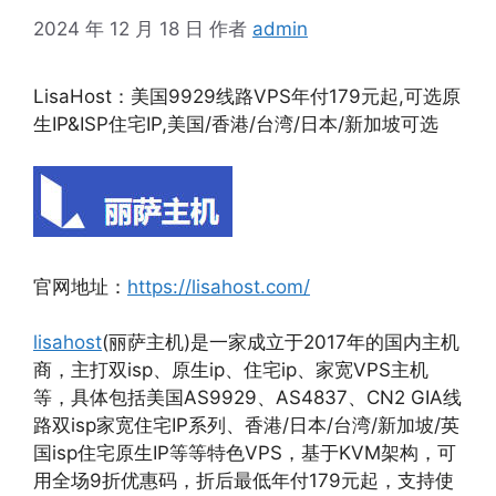
2024 年 12 月 18 日
作者
admin
LisaHost：美国9929线路VPS年付179元起,可选原
生IP&ISP住宅IP,美国/香港/台湾/日本/新加坡可选
官网地址：
https://lisahost.com/
lisahost
(丽萨主机)是一家成立于2017年的国内主机
商，主打双isp、原生ip、住宅ip、家宽VPS主机
等，具体包括美国AS9929、AS4837、CN2 GIA线
路双isp家宽住宅IP系列、香港/日本/台湾/新加坡/英
国isp住宅原生IP等等特色VPS，基于KVM架构，可
用全场9折优惠码，折后最低年付179元起，支持使