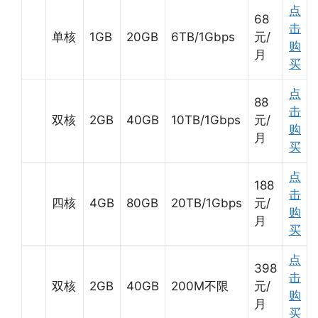
点
68
击
单核
1GB
20GB
6TB/1Gbps
元/
购
月
买
点
88
击
双核
2GB
40GB
10TB/1Gbps
元/
购
月
买
点
188
击
四核
4GB
80GB
20TB/1Gbps
元/
购
月
买
点
398
击
双核
2GB
40GB
200M不限
元/
购
月
买