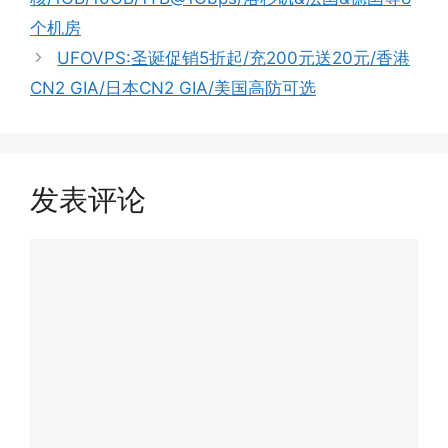
个机房
UFOVPS:圣诞促销5折起/充200元送20元/香港
CN2 GIA/日本CN2 GIA/美国高防可选
发表评论
评
论