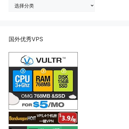
分
类
国外优秀VPS