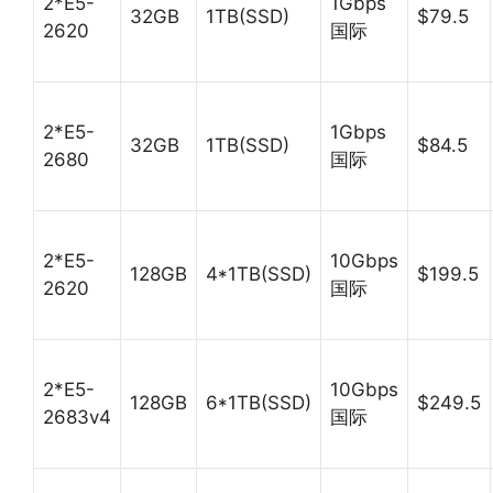
2*E5-
1Gbps
32GB
1TB(SSD)
$79.5
2620
国际
2*E5-
1Gbps
32GB
1TB(SSD)
$84.5
2680
国际
2*E5-
10Gbps
128GB
4*1TB(SSD)
$199.5
2620
国际
2*E5-
10Gbps
128GB
6*1TB(SSD)
$249.5
2683v4
国际