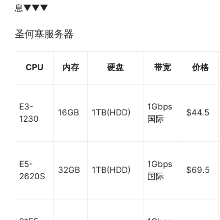
息▼▼▼
圣何塞服务器
CPU
内存
硬盘
带宽
价格
E3-
1Gbps
16GB
1TB(HDD)
$44.5
1230
国际
E5-
1Gbps
32GB
1TB(HDD)
$69.5
2620S
国际