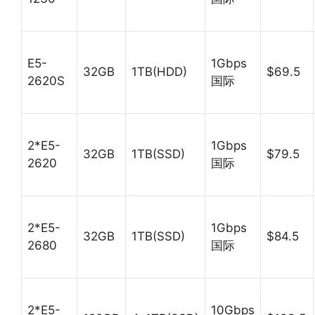
E5-
1Gbps
32GB
1TB(HDD)
$69.5
2620S
国际
2*E5-
1Gbps
32GB
1TB(SSD)
$79.5
2620
国际
2*E5-
1Gbps
32GB
1TB(SSD)
$84.5
2680
国际
2*E5-
10Gbps