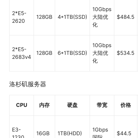
10Gbps
2*E5-
128GB
4*1TB(SSD)
大陆优
$484.5
2620
化
10Gbps
2*E5-
128GB
6*1TB(SSD)
大陆优
$534.5
2683v4
化
洛杉矶服务器
CPU
内存
硬盘
带宽
价格
E3-
1Gbps
16GB
1TB(HDD)
$44.5
1230
国际