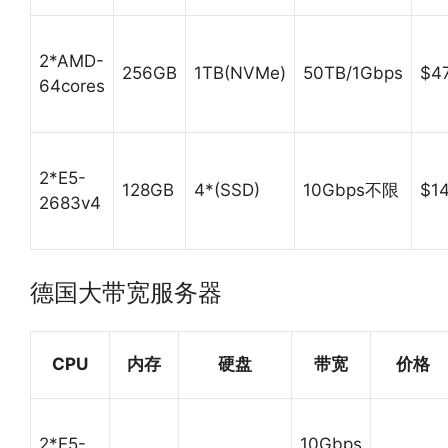
2*AMD-
256GB
1TB(NVMe)
50TB/1Gbps
$4
64cores
2*E5-
128GB
4*(SSD)
10Gbps不限
$1
2683v4
德国大带宽服务器
CPU
内存
硬盘
带宽
价格
2*E5-
10Gbps