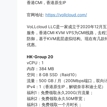
香港CMI，香港原生IP
官网地址:
https://vollcloud.com/
VoLLcloud LLC是一家成立于2020年
服务，香港CMI KVM VPS为CMI线路，去程
防御，基于KVM底层虚拟结构。现在有几款特价
优惠。
HK-Group 20
vCPU：1
内存：384 MB
空间：8 GB SSD（Raid10）
流量：500 GB / 月（200Mbps端口，双
IPv4：1（香港原生IP，解锁奈非和迪士尼）
福利1：免费领取永久200G/月流量；
福利2：免费领取永久50M带宽；
福利3：免费领取一个月时长；