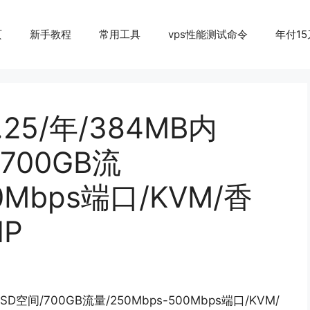
页
新手教程
常用工具
vps性能测试命令
年付15
4.25/年/384MB内
/700GB流
00Mbps端口/KVM/香
P
 SSD空间/700GB流量/250Mbps-500Mbps端口/KVM/