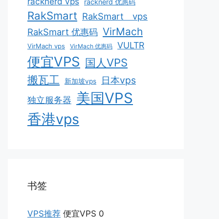
racknerd vps
racknerd 优惠码
RakSmart
RakSmart vps
VirMach
RakSmart 优惠码
VULTR
VirMach vps
VirMach 优惠码
便宜VPS
国人VPS
搬瓦工
日本vps
新加坡vps
美国VPS
独立服务器
香港vps
书签
VPS推荐
便宜VPS 0