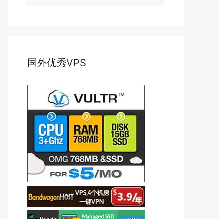
类
国外优秀VPS