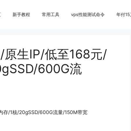
页
新手教程
常用工具
vps性能测试命令
年付15
S/原生IP/低至168元/
gSSD/600G流
内存/1核/20gSSD/600G流量/150M带宽