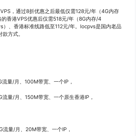
列VPS，通过8折优惠之后最低仅需128元/年（4G内存
香港VPS优惠后仅需518元/年（8G内存/4
dows）、香港标准线路低至112元/年。locpvs是国内老品
付款方式。
0G流量/月、100M带宽、一个IP，
00G流量/月、150M带宽、一个原生香港IP，
）
00G流量/月、20M带宽、一个IP，