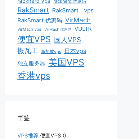
racknerd vps
racknerd 优惠码
RakSmart
RakSmart vps
VirMach
RakSmart 优惠码
VULTR
VirMach vps
VirMach 优惠码
便宜VPS
国人VPS
搬瓦工
日本vps
新加坡vps
美国VPS
独立服务器
香港vps
书签
VPS推荐
便宜VPS 0