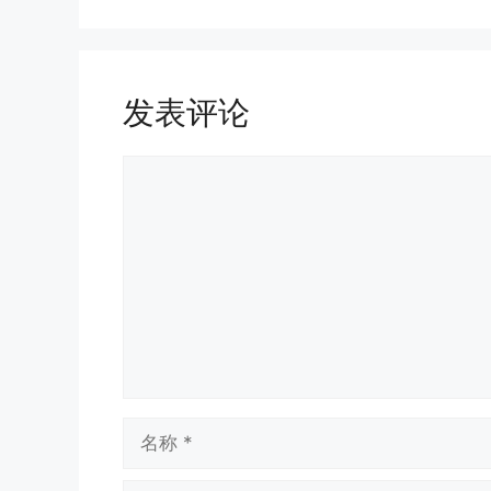
发表评论
评
论
名
称