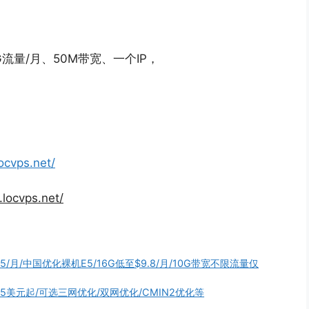
0G流量/月、50M带宽、一个IP，
ocvps.net/
.locvps.net/
.5/月/中国优化裸机E5/16G低至$9.8/月/10G带宽不限流量仅
付35美元起/可选三网优化/双网优化/CMIN2优化等