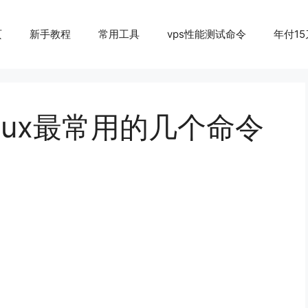
页
新手教程
常用工具
vps性能测试命令
年付15
inux最常用的几个命令