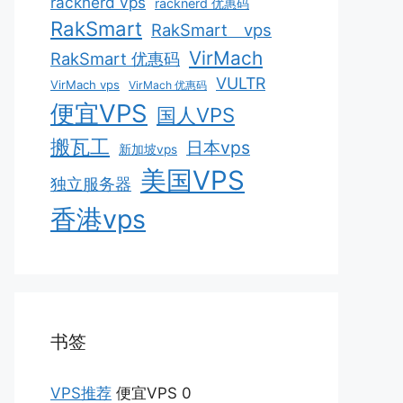
racknerd vps
racknerd 优惠码
RakSmart
RakSmart vps
VirMach
RakSmart 优惠码
VULTR
VirMach vps
VirMach 优惠码
便宜VPS
国人VPS
搬瓦工
日本vps
新加坡vps
美国VPS
独立服务器
香港vps
书签
VPS推荐
便宜VPS 0