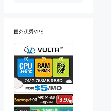
类
国外优秀VPS