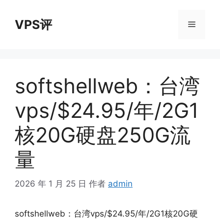
跳
至
VPS评
菜
内
容
单
softshellweb：台湾
vps/$24.95/年/2G1
核20G硬盘250G流
量
2026 年 1 月 25 日
作者
admin
softshellweb：台湾vps/$24.95/年/2G1核20G硬