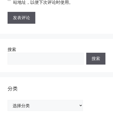
址
站地址，以便下次评论时使用。
搜索
搜索
分类
分
类