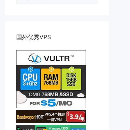
类
国外优秀VPS