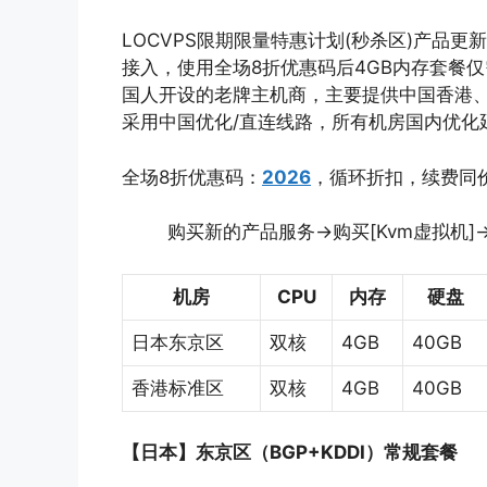
LOCVPS限期限量特惠计划(秒杀区)产品更新：
接入，使用全场8折优惠码后4GB内存套餐仅需3
国人开设的老牌主机商，主要提供中国香港、
采用中国优化/直连线路，所有机房国内优化
全场8折优惠码：
2026
，循环折扣，续费同
购买新的产品服务→购买[Kvm虚拟机
机房
CPU
内存
硬盘
日本东京区
双核
4GB
40GB
香港标准区
双核
4GB
40GB
【日本】东京区（BGP+KDDI）常规套餐