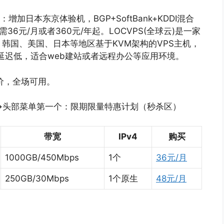
增加日本东京体验机，BGP+SoftBank+KDDI混合
6元/月或者360元/年起。LOCVPS(全球云)是一家
韩国、美国、日本等地区基于KVM架构的VPS主机，
延迟低，适合web建站或者远程办公等应用环境。
价，全场可用。
]→头部菜单第一个：限期限量特惠计划（秒杀区）
带宽
IPv4
购买
1000GB/450Mbps
1个
36元/月
250GB/30Mbps
1个原生
48元/月