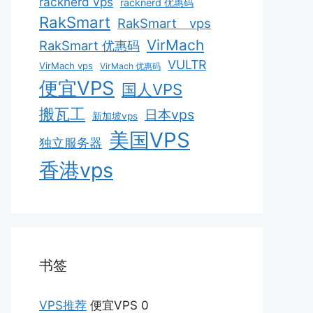
racknerd vps
racknerd 优惠码
RakSmart
RakSmart vps
VirMach
RakSmart 优惠码
VULTR
VirMach vps
VirMach 优惠码
便宜VPS
国人VPS
搬瓦工
日本vps
新加坡vps
美国VPS
独立服务器
香港vps
书签
VPS推荐
便宜VPS 0