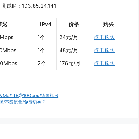
：103.85.24.141
带宽
IPv4
价格
购买
0Mbps
1个
24元/月
点击购买
00Mbps
1个
48元/月
点击购买
00Mbps
2个
176元/月
点击购买
 NVMe/1TB@10Gbps/德国机房
.5折/不限流量/免费切换IP