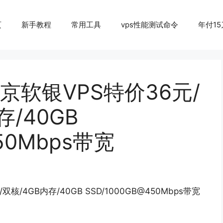
页
新手教程
常用工具
vps性能测试命令
年付15
京软银VPS特价36元/
存/40GB
450Mbps带宽
/4GB内存/40GB SSD/1000GB@450Mbps带宽