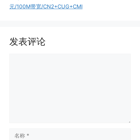
元/100M带宽/CN2+CUG+CMI
发表评论
评
论
名
称