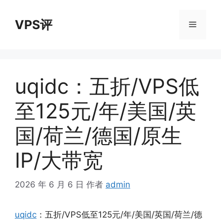
跳
至
VPS评
菜
内
容
单
uqidc：五折/VPS低
至125元/年/美国/英
国/荷兰/德国/原生
IP/大带宽
2026 年 6 月 6 日
作者
admin
uqidc
：五折/VPS低至125元/年/美国/英国/荷兰/德