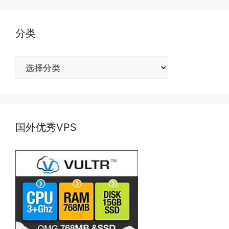
分类
分
类
国外优秀VPS