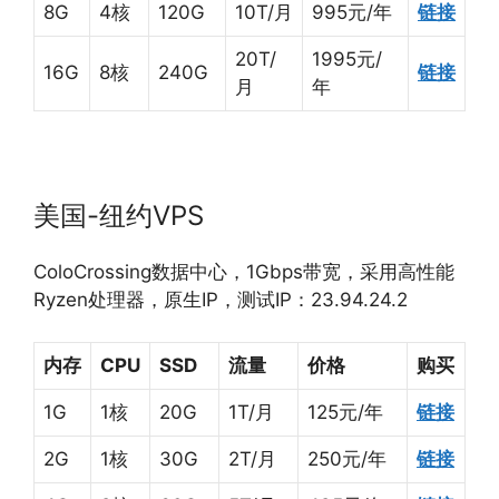
8G
4核
120G
10T/月
995元/年
链接
20T/
1995元/
16G
8核
240G
链接
月
年
美国-纽约VPS
ColoCrossing数据中心，1Gbps带宽，采用高性能
Ryzen处理器，原生IP，测试IP：23.94.24.2
内存
CPU
SSD
流量
价格
购买
1G
1核
20G
1T/月
125元/年
链接
2G
1核
30G
2T/月
250元/年
链接