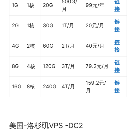
500G/
链
1G
1核
20G
99元/年
月
接
链
2G
1核
30G
1T/月
20元/月
接
链
4G
2核
60G
2T/月
40元/月
接
链
8G
4核
120G
3T/月
79.2元/月
接
159.2元/
链
16G
8核
240G
4T/月
月
接
美国-洛杉矶VPS -DC2