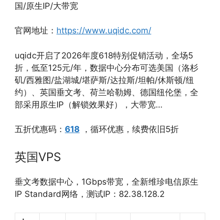
国/原生IP/大带宽
官网地址：
https://www.uqidc.com/
uqidc开启了2026年度618特别促销活动，全场5
折，低至125元/年，数据中心分布可选美国（洛杉
矶/西雅图/盐湖城/堪萨斯/达拉斯/坦帕/休斯顿/纽
约）、英国垂文考、荷兰哈勒姆、德国纽伦堡，全
部采用原生IP（解锁效果好），大带宽…
五折优惠码：
618
，循环优惠，续费依旧5折
英国VPS
垂文考数据中心，1Gbps带宽，全新维珍电信原生
IP Standard网络，测试IP：82.38.128.2