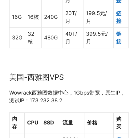
月
接
20T/
199.5元/
链
16G
16核
240G
月
月
接
32
40T/
399.5元/
链
32G
480G
核
月
月
接
美国-西雅图VPS
Wowrack西雅图数据中心，1Gbps带宽，原生IP，
测试IP：173.232.38.2
内
购
CPU
SSD
流量
价格
存
买