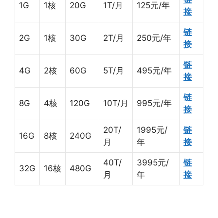
1G
1核
20G
1T/月
125元/年
接
链
2G
1核
30G
2T/月
250元/年
接
链
4G
2核
60G
5T/月
495元/年
接
链
8G
4核
120G
10T/月
995元/年
接
20T/
1995元/
链
16G
8核
240G
月
年
接
40T/
3995元/
链
32G
16核
480G
月
年
接