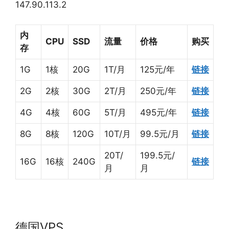
147.90.113.2
内
CPU
SSD
流量
价格
购买
存
1G
1核
20G
1T/月
125元/年
链接
2G
2核
30G
2T/月
250元/年
链接
4G
4核
60G
5T/月
495元/年
链接
8G
8核
120G
10T/月
99.5元/月
链接
20T/
199.5元/
16G
16核
240G
链接
月
月
德国VPS