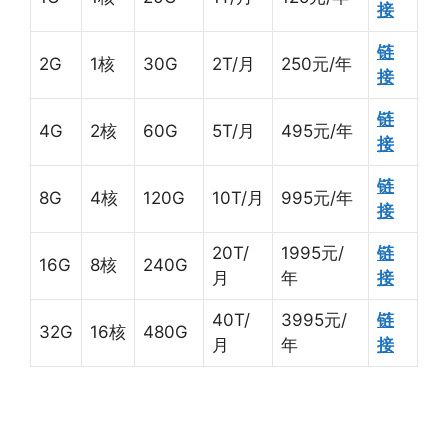
接
链
2G
1核
30G
2T/月
250元/年
接
链
4G
2核
60G
5T/月
495元/年
接
链
8G
4核
120G
10T/月
995元/年
接
20T/
1995元/
链
16G
8核
240G
月
年
接
40T/
3995元/
链
32G
16核
480G
月
年
接