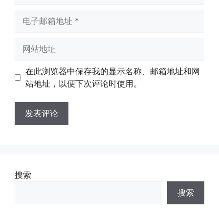
电
子
邮
网
箱
站
地
地
在此浏览器中保存我的显示名称、邮箱地址和网
址
址
站地址，以便下次评论时使用。
搜索
搜索