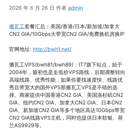
2026 年 6 月 26 日
作者
admin
搬瓦工
套餐汇总：美国/香港/日本/新加坡/加拿大
CN2 GIA/10Gbps大带宽CN2 GIA/免费换机房换IP
官网地址:
http://bwh1.net/
搬瓦工VPS(bwh81/bwh89)：IT7旗下站点，始于
2004年，最初也是走低价VPS路线，后期调整转向
高端线路、优秀性能，如果你要找速度快、线路优
秀且带宽大的国外VPS那搬瓦工VPS是不错的选
择。商家提供中国香港CN2 GIA、美国洛杉矶CN2
GIA、纽约CN2 GIA、加拿大CN2 GIA、日本CN2
GIA、新加坡CN2 GIA等多个地区高达10Gbps带宽
CN2 GIA线路VPS主机，同时也提供日本软银、荷
兰AS9929等。