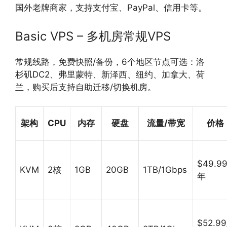
国外老牌商家，支持支付宝、PayPal、信用卡等。
Basic VPS – 多机房常规VPS
常规线路，免费快照/备份，6个地区节点可选：洛
杉矶DC2、弗里蒙特、新泽西、纽约、加拿大、荷
兰，购买后支持自助迁移/切换机房。
架构
CPU
内存
硬盘
流量/带宽
价格
$49.99
KVM
2核
1GB
20GB
1TB/1Gbps
年
$52.99