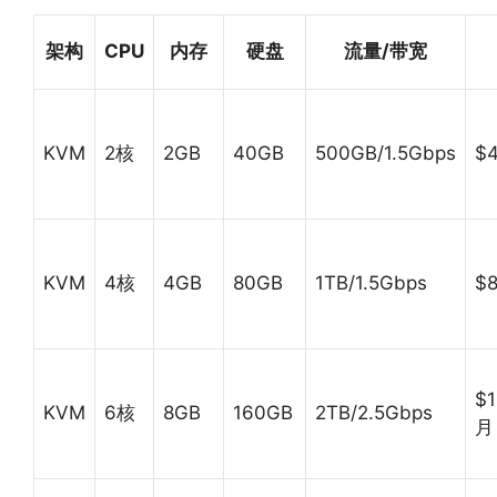
架构
CPU
内存
硬盘
流量/带宽
KVM
2核
2GB
40GB
500GB/1.5Gbps
$
KVM
4核
4GB
80GB
1TB/1.5Gbps
$
$1
KVM
6核
8GB
160GB
2TB/2.5Gbps
月