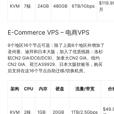
$119.9
KVM
7核
24GB
480GB
6TB/1Gbps
月
E-Commerce VPS – 电商VPS
9个地区16个节点可选：除了上面6个地区外增加了
圣何塞、迪拜和日本大阪，加入了优质线路：洛杉
矶CN2 GIA(DC6/DC9)、加拿大CN2 GIA、纽约
CN2 GIA、荷兰AS9929、日本大阪软银等，购买
后支持在这16个节点自助迁移/切换机房。
架构
CPU
内存
硬盘
流量/带宽
价
$49.
KVM
2核
1GB
20GB
1TB/2.5Gbps