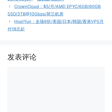
CrownCloud：$5/月/AMD EPYC/6GB/60GB
SSD/3TB@10Gbps/荷兰机房
HostYun：全场9折/美国/日本/韩国/香港VPS月
付18元起
发表评论
评
论