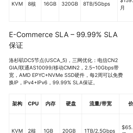
$159
KVM
8核
16GB
320GB
8TB/5Gbps
月
E-Commerce SLA – 99.99% SLA
保证
洛杉矶DC5节点(USCA_5)，三网优化：电信CN2
GIA/联通AS10099/移动CMIN2，2.5~10Gbps带
宽，AMD EPYC+NVMe SSD硬件，每2周可以免费
换IP，IPv4+IPv6，99.99% SLA保证。
架构
CPU
内存
硬盘
流量/带宽
$65.
KVM
2核
1GB
20GB
1TB/2.5Gbps