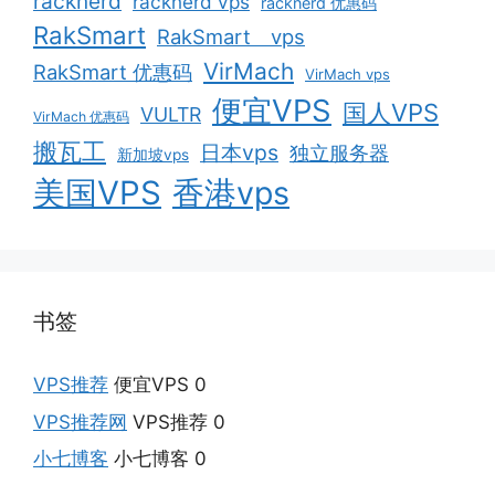
racknerd
racknerd vps
racknerd 优惠码
RakSmart
RakSmart vps
VirMach
RakSmart 优惠码
VirMach vps
便宜VPS
国人VPS
VULTR
VirMach 优惠码
搬瓦工
日本vps
独立服务器
新加坡vps
美国VPS
香港vps
书签
VPS推荐
便宜VPS 0
VPS推荐网
VPS推荐 0
小七博客
小七博客 0