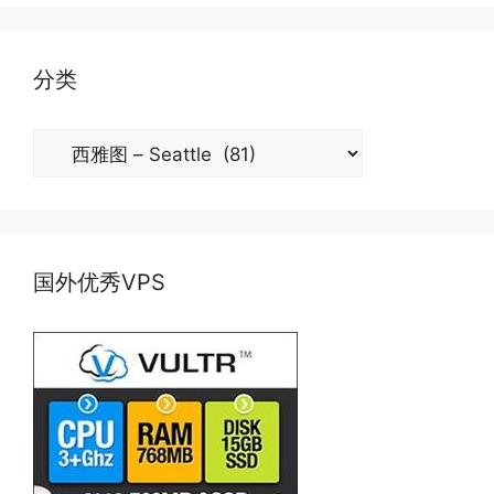
分类
分
类
国外优秀VPS