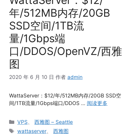
年/512MB内存/20GB
SSD空间/1TB流
量/1Gbps端
口/DDOS/OpenVZ/西雅
图
2020 年 6 月 10 日
作者
admin
WattaServer：$12/年/512MB内存/20GB SSD空
间/1TB流量/1Gbps端口/DDOS …
阅读更多
分
VPS
、
西雅图 – Seattle
类
标
wattaserver
、
西雅图