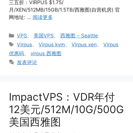
三五折：VIRPUS $1.75/
月/XEN/512MB/15GB/1.5TB/西雅图(自营机房) 官
网地址: …
阅读更多
分
VPS
、
美国VPS
、
西雅图 – Seattle
类
标
Virpus
、
Virpus kvm
、
Virpus xen
、
Virpus
签
优惠码
、
virpus 西雅图
发表评论
ImpactVPS：VDR年付
12美元/512M/10G/500G
美国西雅图