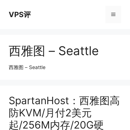
跳
至
VPS评
菜
内
容
单
西雅图 – Seattle
西雅图 – Seattle
SpartanHost：西雅图高
防KVM/月付2美元
起/256M内存/20G硬