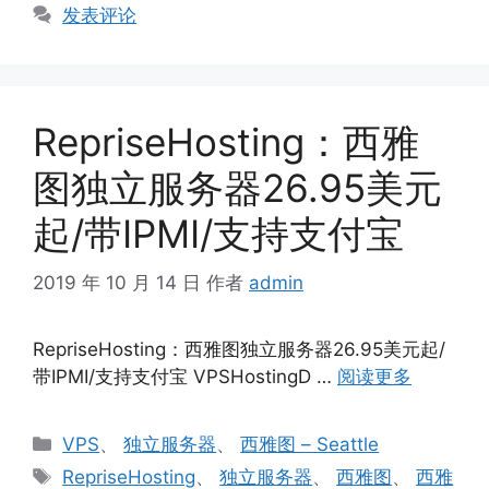
签
发表评论
RepriseHosting：西雅
图独立服务器26.95美元
起/带IPMI/支持支付宝
2019 年 10 月 14 日
作者
admin
RepriseHosting：西雅图独立服务器26.95美元起/
带IPMI/支持支付宝 VPSHostingD …
阅读更多
分
VPS
、
独立服务器
、
西雅图 – Seattle
类
标
RepriseHosting
、
独立服务器
、
西雅图
、
西雅