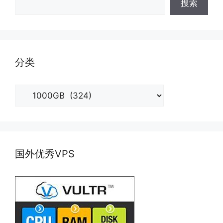
搜索
分类
分
类
国外优秀VPS