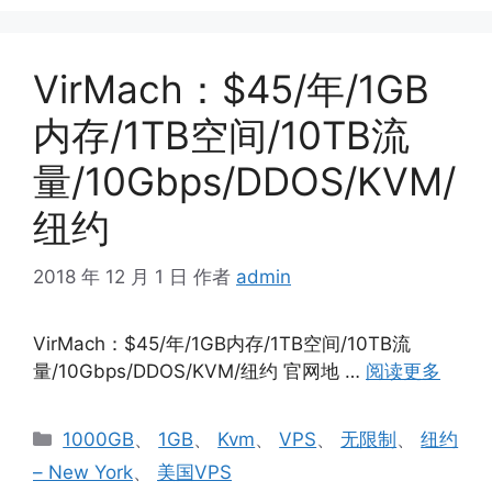
VirMach：$45/年/1GB
内存/1TB空间/10TB流
量/10Gbps/DDOS/KVM/
纽约
2018 年 12 月 1 日
作者
admin
VirMach：$45/年/1GB内存/1TB空间/10TB流
量/10Gbps/DDOS/KVM/纽约 官网地 …
阅读更多
分
1000GB
、
1GB
、
Kvm
、
VPS
、
无限制
、
纽约
类
– New York
、
美国VPS