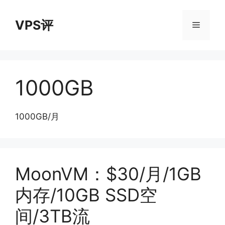
跳
至
VPS评
菜
内
容
单
1000GB
1000GB/月
MoonVM：$30/月/1GB
内存/10GB SSD空
间/3TB流