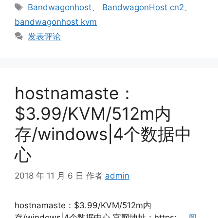
标
Bandwagonhost
、
BandwagonHost cn2
、
签
bandwagonhost kvm
发表评论
hostnamaste：
$3.99/KVM/512m内
存/windows|4个数据中
心
2018 年 11 月 6 日
作者
admin
hostnamaste：$3.99/KVM/512m内
存/windows|4个数据中心 官网地址：https: …
阅