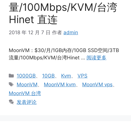
量/100Mbps/KVM/台湾
Hinet 直连
2018 年 12 月 7 日
作者
admin
MoonVM：$30/月/1GB内存/10GB SSD空间/3TB
流量/100Mbps/KVM/台湾Hinet …
阅读更多
分
1000GB
、
10GB
、
Kvm
、
VPS
类
标
MoonVM
、
MoonVM kvm
、
MoonVM vps
、
签
MoonVM 台湾
发表评论