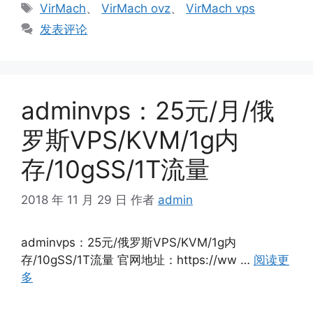
标
VirMach
、
VirMach ovz
、
VirMach vps
签
发表评论
adminvps：25元/月/俄
罗斯VPS/KVM/1g内
存/10gSS/1T流量
2018 年 11 月 29 日
作者
admin
adminvps：25元/俄罗斯VPS/KVM/1g内
存/10gSS/1T流量 官网地址：https://ww …
阅读更
多