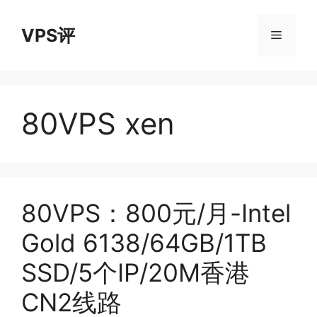
跳
至
VPS评
菜
内
容
单
80VPS xen
80VPS：800元/月-Intel
Gold 6138/64GB/1TB
SSD/5个IP/20M香港
CN2线路