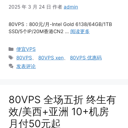
2025 年 3 月 24 日
作者
admin
80VPS：800元/月-Intel Gold 6138/64GB/1TB
SSD/5个IP/20M香港CN2 …
阅读更多
分
便宜VPS
类
标
80VPS
、
80VPS xen
、
80VPS 优惠码
签
发表评论
80VPS 全场五折 终生有
效/美西+亚洲 10+机房
月付50元起