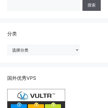
搜索
分类
分
类
国外优秀VPS