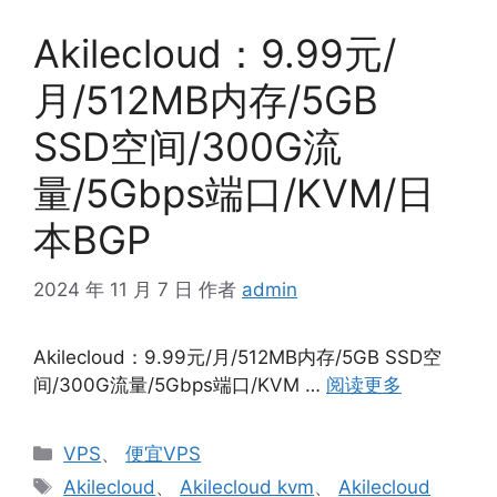
Akilecloud：9.99元/
月/512MB内存/5GB
SSD空间/300G流
量/5Gbps端口/KVM/日
本BGP
2024 年 11 月 7 日
作者
admin
Akilecloud：9.99元/月/512MB内存/5GB SSD空
间/300G流量/5Gbps端口/KVM …
阅读更多
分
VPS
、
便宜VPS
类
标
Akilecloud
、
Akilecloud kvm
、
Akilecloud