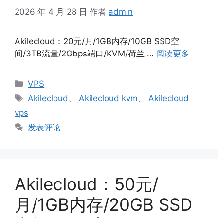
2026 年 4 月 28 日
作者
admin
Akilecloud：20元/月/1GB内存/10GB SSD空
间/3TB流量/2Gbps端口/KVM/荷兰 …
阅读更多
分
VPS
类
标
Akilecloud
、
Akilecloud kvm
、
Akilecloud
签
vps
发表评论
Akilecloud：50元/
月/1GB内存/20GB SSD