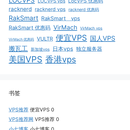
LOCVPS
LocVPS 优惠码
LOCVPS vps
racknerd
racknerd vps
racknerd 优惠码
RakSmart
RakSmart vps
VirMach
RakSmart 优惠码
VirMach vps
便宜VPS
国人VPS
VULTR
VirMach 优惠码
搬瓦工
日本vps
独立服务器
新加坡vps
美国VPS
香港vps
书签
VPS推荐
便宜VPS 0
VPS推荐网
VPS推荐 0
小七博客
小七博客 0