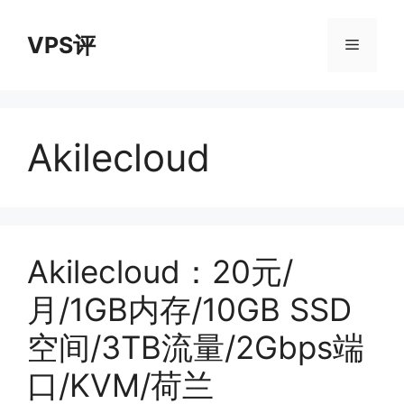
跳
至
VPS评
菜
内
容
单
Akilecloud
Akilecloud：20元/
月/1GB内存/10GB SSD
空间/3TB流量/2Gbps端
口/KVM/荷兰