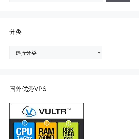
分类
分
类
国外优秀VPS