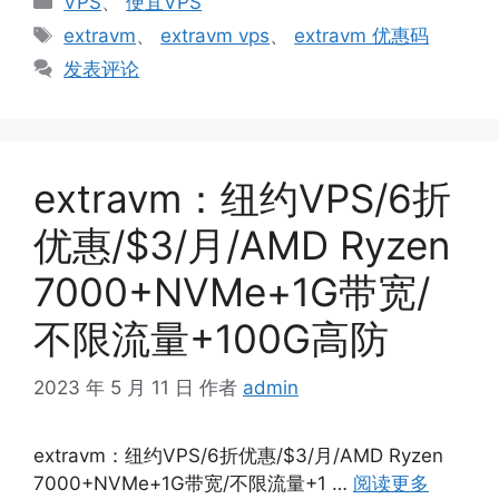
VPS
、
便宜VPS
类
标
extravm
、
extravm vps
、
extravm 优惠码
签
发表评论
extravm：纽约VPS/6折
优惠/$3/月/AMD Ryzen
7000+NVMe+1G带宽/
不限流量+100G高防
2023 年 5 月 11 日
作者
admin
extravm：纽约VPS/6折优惠/$3/月/AMD Ryzen
7000+NVMe+1G带宽/不限流量+1 …
阅读更多