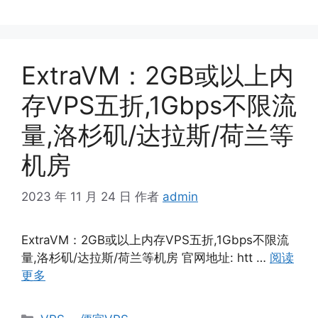
ExtraVM：2GB或以上内
存VPS五折,1Gbps不限流
量,洛杉矶/达拉斯/荷兰等
机房
2023 年 11 月 24 日
作者
admin
ExtraVM：2GB或以上内存VPS五折,1Gbps不限流
量,洛杉矶/达拉斯/荷兰等机房 官网地址: htt …
阅读
更多
分