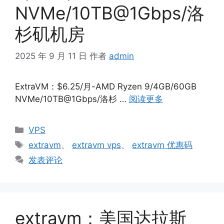
NVMe/10TB@1Gbps/洛
杉矶机房
2025 年 9 月 11 日
作者
admin
ExtraVM：$6.25/月-AMD Ryzen 9/4GB/60GB
NVMe/10TB@1Gbps/洛杉 …
阅读更多
分
VPS
类
标
extravm
、
extravm vps
、
extravm 优惠码
签
发表评论
extravm：美国达拉斯