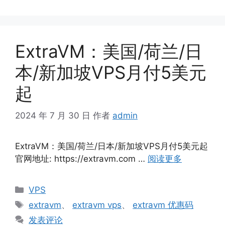
ExtraVM：美国/荷兰/日
本/新加坡VPS月付5美元
起
2024 年 7 月 30 日
作者
admin
ExtraVM：美国/荷兰/日本/新加坡VPS月付5美元起
官网地址: https://extravm.com …
阅读更多
分
VPS
类
标
extravm
、
extravm vps
、
extravm 优惠码
签
发表评论