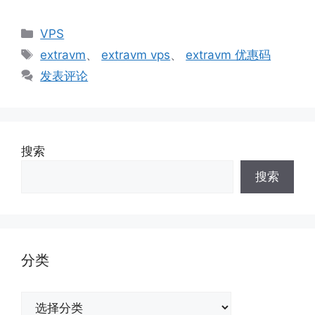
分
VPS
类
标
extravm
、
extravm vps
、
extravm 优惠码
签
发表评论
搜索
搜索
分类
分