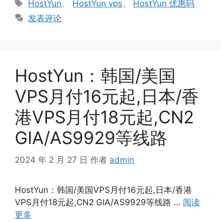
标
HostYun
、
HostYun vps
、
HostYun 优惠码
签
发表评论
HostYun：韩国/美国
VPS月付16元起,日本/香
港VPS月付18元起,CN2
GIA/AS9929等线路
2024 年 2 月 27 日
作者
admin
HostYun：韩国/美国VPS月付16元起,日本/香港
VPS月付18元起,CN2 GIA/AS9929等线路 …
阅读
更多