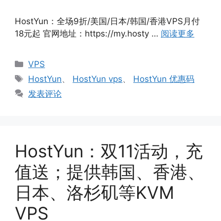
HostYun：全场9折/美国/日本/韩国/香港VPS月付
18元起 官网地址：https://my.hosty …
阅读更多
分
VPS
类
标
HostYun
、
HostYun vps
、
HostYun 优惠码
签
发表评论
HostYun：双11活动，充
值送；提供韩国、香港、
日本、洛杉矶等KVM
VPS