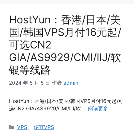
HostYun：香港/日本/美
国/韩国VPS月付16元起/
可选CN2
GIA/AS9929/CMI/IIJ/软
银等线路
2024 年 5 月 5 日
作者
admin
HostYun：香港/日本/美国/韩国VPS月付16元起/可
选CN2 GIA/AS9929/CMI/IIJ/软 …
阅读更多
分
VPS
、
便宜VPS
类