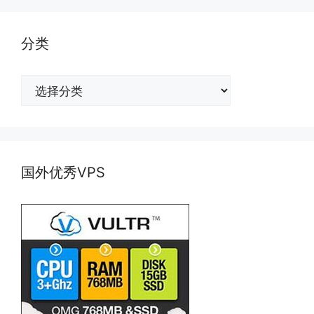
分类
分
类
国外优秀VPS