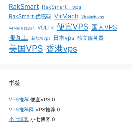
RakSmart
RakSmart vps
VirMach
RakSmart 优惠码
VirMach vps
便宜VPS
国人VPS
VULTR
VirMach 优惠码
搬瓦工
日本vps
独立服务器
新加坡vps
美国VPS
香港vps
书签
VPS推荐
便宜VPS 0
VPS推荐网
VPS推荐 0
小七博客
小七博客 0