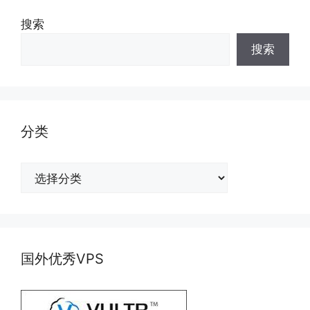
搜索
搜索
分类
分
类
国外优秀VPS