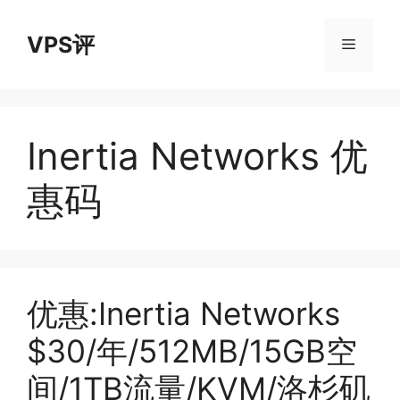
跳
至
VPS评
菜
内
容
单
Inertia Networks 优
惠码
优惠:Inertia Networks
$30/年/512MB/15GB空
间/1TB流量/KVM/洛杉矶