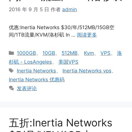
2016 年 9 月 5 日
作者
admin
优惠:Inertia Networks $30/年/512MB/15GB空
间/1TB流量/KVM/洛杉矶 In …
阅读更多
分
1000GB
、
10GB
、
512MB
、
Kvm
、
VPS
、
洛
类
杉矶 - LosAngeles
、
美国VPS
标
Inertia Networks
、
Inertia Networks vps
、
签
Inertia Networks 优惠码
发表评论
五折:Inertia Networks