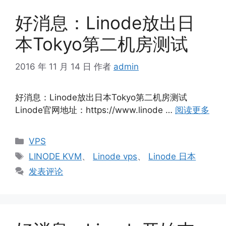
好消息：Linode放出日
本Tokyo第二机房测试
2016 年 11 月 14 日
作者
admin
好消息：Linode放出日本Tokyo第二机房测试
Linode官网地址：https://www.linode …
阅读更多
分
VPS
类
标
LINODE KVM
、
Linode vps
、
Linode 日本
签
发表评论