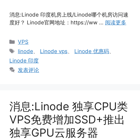
消息:Linode 印度机房上线/Linode哪个机房访问速
度好？ Linode官网地址：https://ww …
阅读更多
分
VPS
类
标
linode
、
Linode vps
、
Linode 优惠码
、
签
Linode 印度
发表评论
消息:Linode 独享CPU类
VPS免费增加SSD+推出
独享GPU云服务器