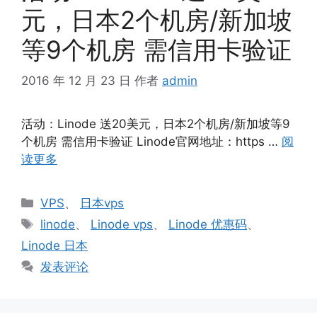
元，日本2个机房/新加坡
等9个机房 需信用卡验证
2016 年 12 月 23 日
作者
admin
活动：Linode 送20美元，日本2个机房/新加坡等9
个机房 需信用卡验证 Linode官网地址：https …
阅
读更多
分
VPS
、
日本vps
类
标
linode
、
Linode vps
、
Linode 优惠码
、
签
Linode 日本
发表评论