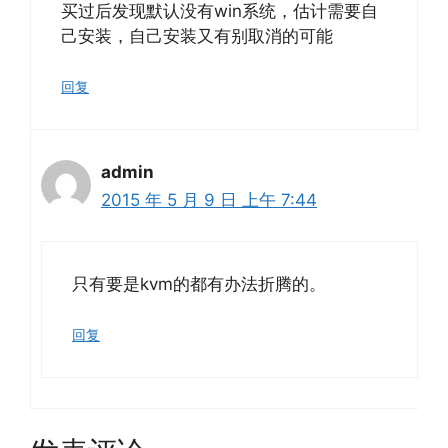
买过后发现默认没有win系统，估计需要自
己安装，自己安装又有别取消的可能
回复
admin
2015 年 5 月 9 日 上午 7:44
只有要是kvm的都有办法折腾的。
回复