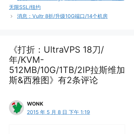
无限SSL/纽约
消息：Vultr 8折/升级10G端口/14个机房
《打折：UltraVPS 18刀/
年/KVM-
512MB/10G/1TB/2IP拉斯维加
斯&西雅图》有2条评论
WONK
2015 年 5 月 8 日 下午 1:19