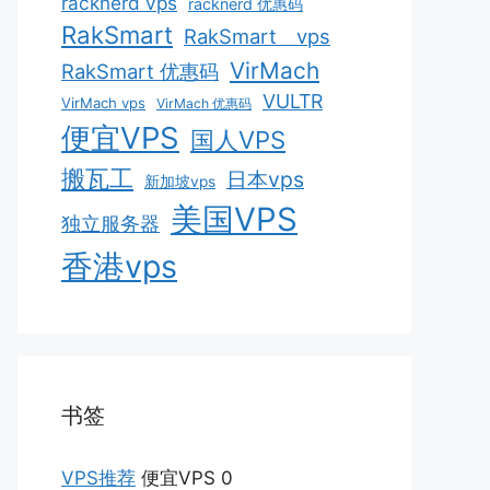
racknerd vps
racknerd 优惠码
RakSmart
RakSmart vps
VirMach
RakSmart 优惠码
VULTR
VirMach vps
VirMach 优惠码
便宜VPS
国人VPS
搬瓦工
日本vps
新加坡vps
美国VPS
独立服务器
香港vps
书签
VPS推荐
便宜VPS 0