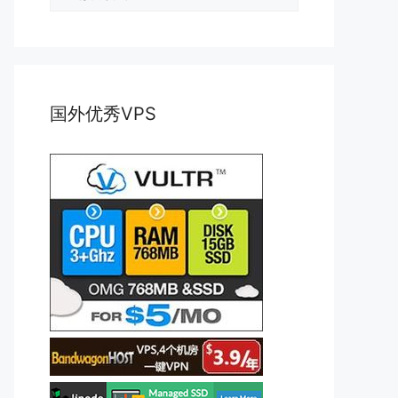
类
国外优秀VPS