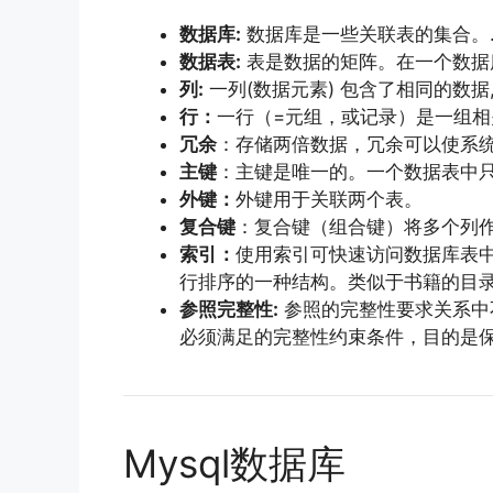
数据库:
数据库是一些关联表的集合。
数据表:
表是数据的矩阵。在一个数据
列:
一列(数据元素) 包含了相同的数据
行：
一行（=元组，或记录）是一组
冗余
：存储两倍数据，冗余可以使系
主键
：主键是唯一的。一个数据表中
外键：
外键用于关联两个表。
复合键
：复合键（组合键）将多个列
索引：
使用索引可快速访问数据库表
行排序的一种结构。类似于书籍的目
参照完整性:
参照的完整性要求关系中
必须满足的完整性约束条件，目的是
Mysql数据库