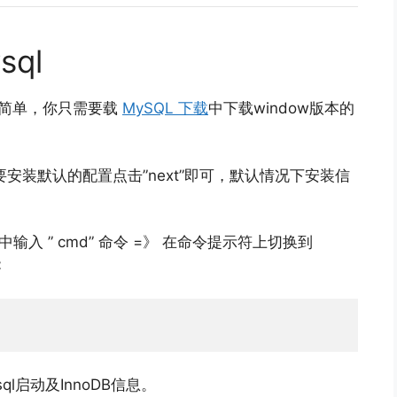
sql
较为简单，你只需要载
MySQL 下载
中下载window版本的
只需要安装默认的配置点击”next”即可，默认情况下安装信
输入 ” cmd” 命令 =》 在命令提示符上切换到
：
l启动及InnoDB信息。