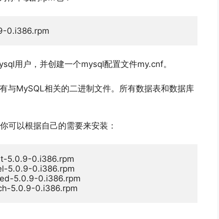
9
-
0.i386.rpm
ql用户，并创建一个mysql配置文件my.cnf。
n中找到所有与MySQL相关的二进制文件。所有数据表和数据库
程，你可以根据自己的需要来安装：
t
-
5.0
.
9
-
0.i386.rpm
l
-
5.0
.
9
-
0.i386.rpm
red
-
5.0
.
9
-
0.i386.rpm
ch
-
5.0
.
9
-
0.i386.rpm