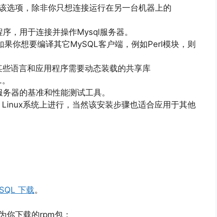
需要该选项，除非你只想连接运行在另一台机器上的
端程序，用于连接并操作Mysql服务器。
如果你想要编译其它MySQL客户端，例如Perl模块，则
某些语言和应用程序需要动态装载的共享库
QL。
库服务器的基准和性能测试工具。
SE Linux系统上进行，当然该安装步骤也适合应用于其他
SQL 下载
。
包为你下载的rpm包：