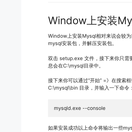
Window上安装My
Window上安装Mysql相对来说会
mysql安装包，并解压安装包。
双击 setup.exe 文件，接下来你
息会在C:\mysql目录中。
接下来你可以通过”开始” =》在搜索框中
C:\mysql\bin 目录，并输入一下命令
mysqld
.
exe 
--
console
如果安装成功以上命令将输出一些mysq