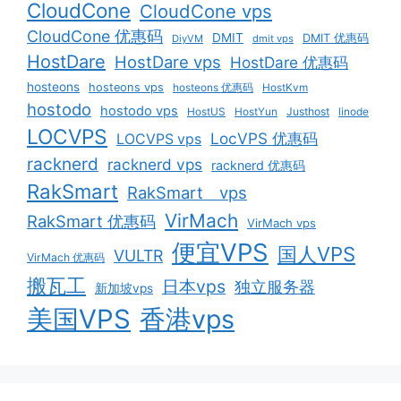
CloudCone
CloudCone vps
CloudCone 优惠码
DMIT
DMIT 优惠码
DiyVM
dmit vps
HostDare
HostDare vps
HostDare 优惠码
hosteons
hosteons vps
hosteons 优惠码
HostKvm
hostodo
hostodo vps
HostUS
HostYun
Justhost
linode
LOCVPS
LocVPS 优惠码
LOCVPS vps
racknerd
racknerd vps
racknerd 优惠码
RakSmart
RakSmart vps
VirMach
RakSmart 优惠码
VirMach vps
便宜VPS
国人VPS
VULTR
VirMach 优惠码
搬瓦工
日本vps
独立服务器
新加坡vps
美国VPS
香港vps