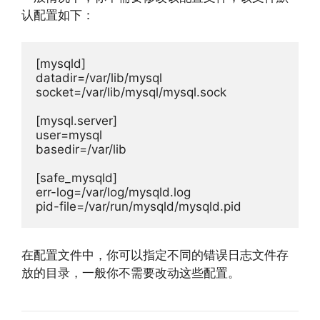
认配置如下：
[
mysqld
]
datadir
=
/var/
lib
/
mysql

socket
=
/var/
lib
/
mysql
/
mysql
.
sock

[
mysql
.
server
]
user
=
mysql

basedir
=
/var/
lib

[
safe_mysqld
]
err
-
log
=
/var/
log
/
mysqld
.
log

pid
-
file
=
/var/
run
/
mysqld
/
mysqld
.
pid
在配置文件中，你可以指定不同的错误日志文件存
放的目录，一般你不需要改动这些配置。