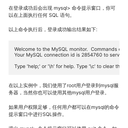
在登录成功后会出现 mysql> 命令提示窗口，你可
以在上面执行任何 SQL 语句。
以上命令执行后，登录成功输出结果如下:
Welcome
 to the 
MySQL
 monitor
.
Commands
end
Your
MySQL
 connection id 
is
2854760
 to server 
Type
'help;'
or
'\h'
for
 help
.
Type
'\c'
 to clear the b
在以上实例中，我们使用了root用户登录到mysql服
务器，当然你也可以使用其他mysql用户登录。
如果用户权限足够，任何用户都可以在mysql的命令
提示窗口中进行SQL操作。