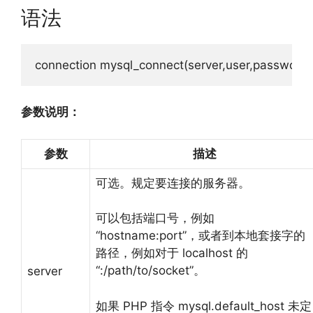
语法
connection mysql_connect
(
server
,
user
,
passwd
,
ne
参数说明：
参数
描述
可选。规定要连接的服务器。
可以包括端口号，例如
“hostname:port”，或者到本地套接字的
路径，例如对于 localhost 的
“:/path/to/socket”。
server
如果 PHP 指令 mysql.default_host 未定