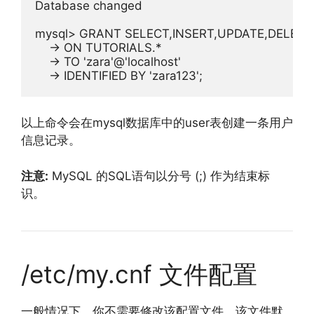
Database
 changed

mysql
>
 GRANT SELECT
,
INSERT
,
UPDATE
,
DELETE
->
 ON TUTORIALS
.*
->
 TO 
'zara'
@
'localhost'
->
 IDENTIFIED BY 
'zara123'
;
以上命令会在mysql数据库中的user表创建一条用户
信息记录。
注意:
MySQL 的SQL语句以分号 (;) 作为结束标
识。
/etc/my.cnf 文件配置
一般情况下，你不需要修改该配置文件，该文件默