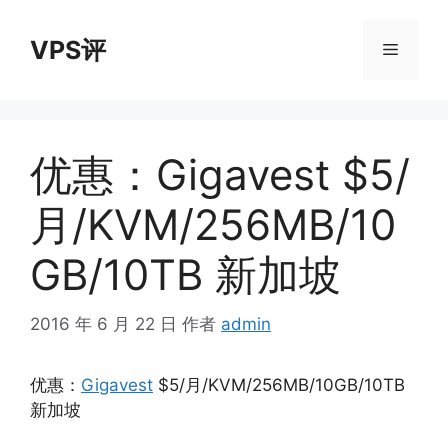
跳
至
VPS评
菜
内
容
单
优惠：Gigavest $5/
月/KVM/256MB/10
GB/10TB 新加坡
2016 年 6 月 22 日
作者
admin
优惠：
Gigavest
$5/月/KVM/256MB/10GB/10TB
新加坡