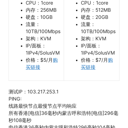
CPU：1core
CPU：1core
内存：256MB
内存：512MB
硬盘：10GB
硬盘：20GB
流量：
流量：
10TB/100Mbps
10TB/100Mbps
架构：KVM
架构：KVM
IP/面板：
IP/面板：
1IPv4/SolusVM
1IPv4/SolusVM
价格：$5/月
购
价格：$7/月
购
买链接
买链接
测试IP：103.217.253.1
PING:
线路最快节点最慢节点平均响应
所有香港[电信]36毫秒内蒙古呼和浩特[电信]296毫
秒108毫秒
电信香港36毫秒内蒙古呼和浩特296毫秒104毫秒