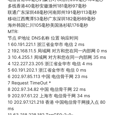
多线香港40毫秒安徽滁州181毫秒97毫秒
联通广东深圳48毫秒河南郑州191毫秒113毫秒
移动江西鹰潭53毫秒广东深圳182毫秒89毫秒
海外韩国仁川105毫秒美国洛杉矶176毫秒
MTR:
节点 IP地址 DNS名称 位置 响应时间
1 60.191.221.1 浙江省金华市 电信 2 ms
2 192.168.11.5 局域网 对方和您在同一内部网 0 ms
3 10.4.255.1 局域网 对方和您在同一内部网 35 ms
4 122.227.23.205 浙江省金华市 电信 4 ms
5 60.191.202.1 浙江省金华市 电信 0 ms
6 202.97.85.113 中国 电信骨干网 23 ms
7 Request TimeOut *
8 202.97.34.82 中国 电信骨干网 22 ms
9 202.97.61.22 上海市 电信骨干网 34 ms
10 202.97.121.218 香港 中国电信骨干网接入点 80
ms
11 63.218.228.182 TenGE0-2-0-