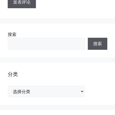
搜索
搜索
分类
分
类