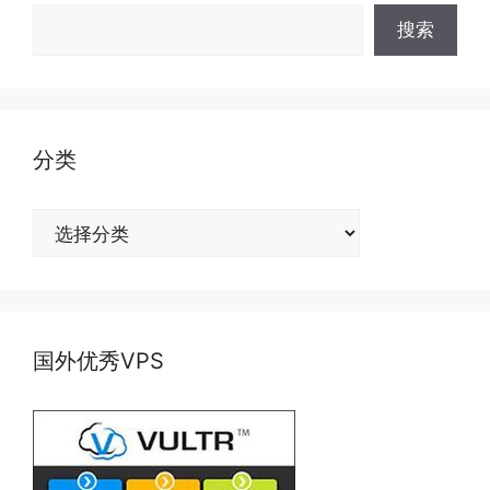
搜索
分类
分
类
国外优秀VPS