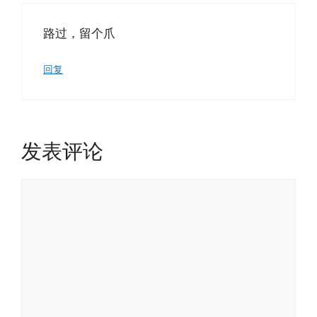
路过，留个爪
回复
发表评论
评
论