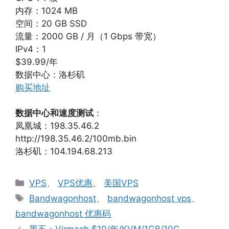
内存：1024 MB
空间：20 GB SSD
流量：2000 GB / 月（1 Gbps 带宽）
IPv4：1
$39.99/年
数据中心：洛杉矶
购买地址
数据中心和速度测试
：
凤凰城：198.35.46.2
http://198.35.46.2/100mb.bin
洛杉矶：104.194.68.213
分
VPS
、
VPS优惠
、
美国VPS
类
标
Bandwagonhost
、
bandwagonhost vps
、
签
bandwagonhost 优惠码