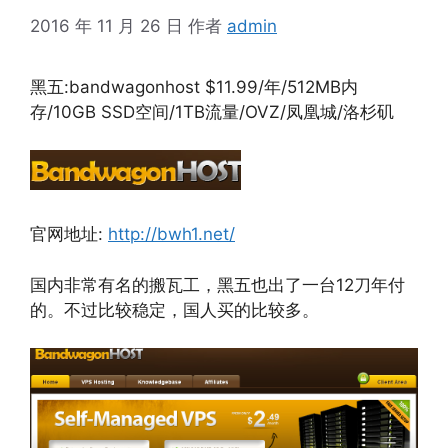
2016 年 11 月 26 日
作者
admin
黑五:bandwagonhost $11.99/年/512MB内
存/10GB SSD空间/1TB流量/OVZ/凤凰城/洛杉矶
官网地址:
http://bwh1.net/
国内非常有名的搬瓦工，黑五也出了一台12刀年付
的。不过比较稳定，国人买的比较多。