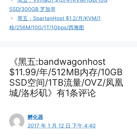
黑五：Virmach $10/年/KVM/1GB/10G
SSD/300GB 芝加哥
黑五：SpartanHost $1.2/月/KVM/1
核/256M/10G/1T/1Gbps/西雅图
《黑五:bandwagonhost
$11.99/年/512MB内存/10GB
SSD空间/1TB流量/OVZ/凤凰
城/洛杉矶》有1条评论
孵化器
2017 年 1 月 12 日 下午 4:40