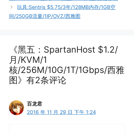
玩具:Sentris $5.75/3年/128MB内存/1GB空
间/250GB流量/1IP/OVZ/西雅图
《黑五：SpartanHost $1.2/
月/KVM/1
核/256M/10G/1T/1Gbps/西雅
图》有2条评论
百龙君
2016 年 11 月 29 日 下午 1:24