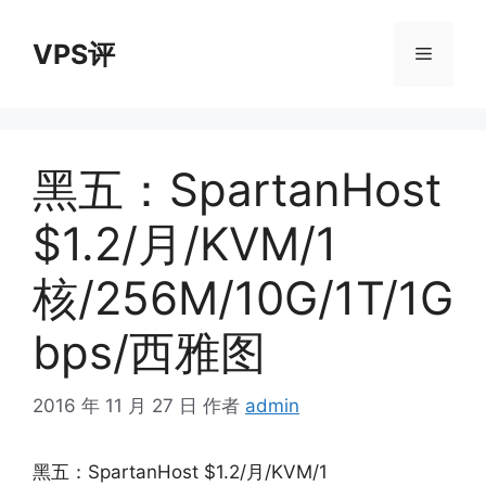
跳
至
VPS评
菜
内
容
单
黑五：SpartanHost
$1.2/月/KVM/1
核/256M/10G/1T/1G
bps/西雅图
2016 年 11 月 27 日
作者
admin
黑五：SpartanHost $1.2/月/KVM/1