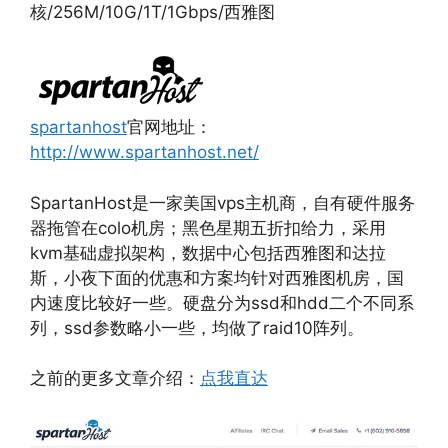
核/256M/10G/1T/1Gbps/西雅图
spartanhost
官网地址：
http://www.spartanhost.net/
SpartanHost是一家美国vps主机商，自有硬件服务
器拖管在colo机房；黑色星期五折扣给力，采用
kvm基础虚拟架构，数据中心包括西雅图和达拉
斯，小夜下面的优惠和方案均针对西雅图机房，国
内速度比较好一些。硬盘分为ssd和hdd二个不同系
列，ssd参数略小一些，均做了raid10阵列。
之前的更多文章介绍：
点我直达