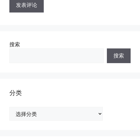
搜索
搜索
分类
分
类