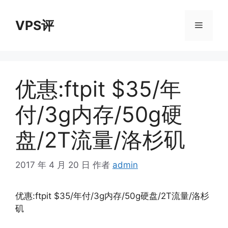
跳
至
VPS评
菜
内
容
单
优惠:ftpit $35/年
付/3g内存/50g硬
盘/2T流量/洛杉矶
2017 年 4 月 20 日
作者
admin
优惠:ftpit $35/年付/3g内存/50g硬盘/2T流量/洛杉
矶