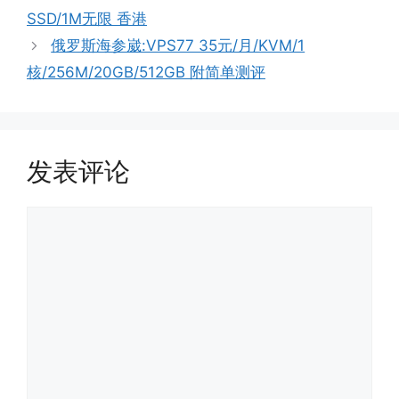
SSD/1M无限 香港
俄罗斯海参崴:VPS77 35元/月/KVM/1
核/256M/20GB/512GB 附简单测评
发表评论
评
论