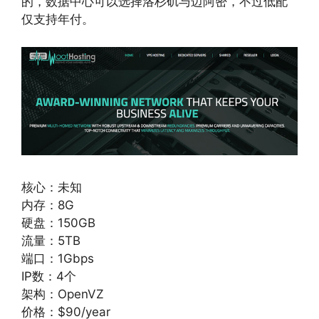
的，数据中心可以选择洛杉矶与迈阿密，不过低配
仅支持年付。
核心：未知
内存：8G
硬盘：150GB
流量：5TB
端口：1Gbps
IP数：4个
架构：OpenVZ
价格：$90/year