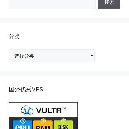
搜索
分类
分
类
国外优秀VPS