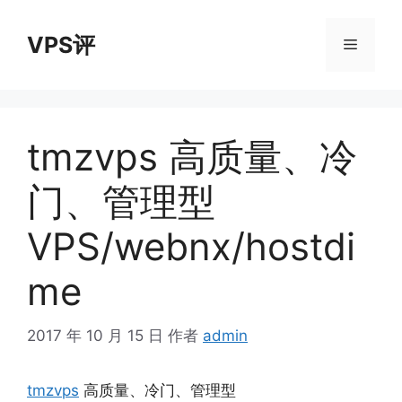
跳
至
VPS评
菜
内
容
单
tmzvps 高质量、冷
门、管理型
VPS/webnx/hostdi
me
2017 年 10 月 15 日
作者
admin
tmzvps
高质量、冷门、管理型