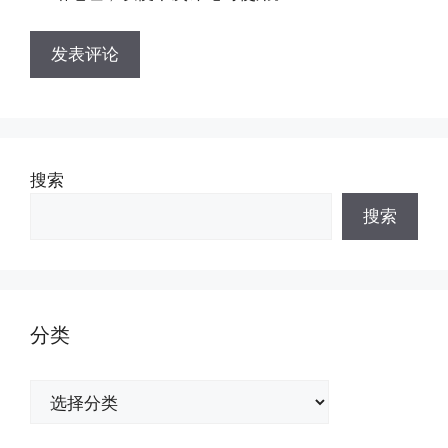
搜索
搜索
分类
分
类