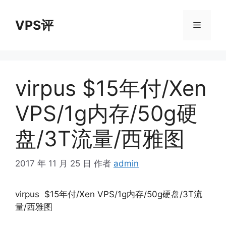
跳
至
VPS评
菜
内
容
单
virpus $15年付/Xen
VPS/1g内存/50g硬
盘/3T流量/西雅图
2017 年 11 月 25 日
作者
admin
virpus $15年付/Xen VPS/1g内存/50g硬盘/3T流
量/西雅图