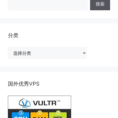
搜索
分类
分
类
国外优秀VPS