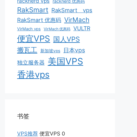
racknerd vps
racknerd 优惠码
RakSmart
RakSmart vps
VirMach
RakSmart 优惠码
VULTR
VirMach vps
VirMach 优惠码
便宜VPS
国人VPS
搬瓦工
日本vps
新加坡vps
美国VPS
独立服务器
香港vps
书签
VPS推荐
便宜VPS 0