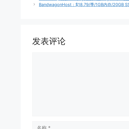
BandwagonHost：$18.79/季/1GB内存/20GB
发表评论
评
论
名