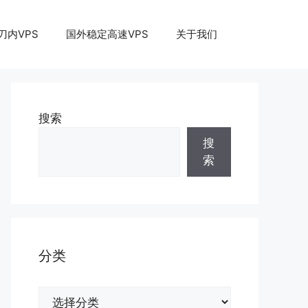
刀内VPS
国外稳定高速VPS
关于我们
搜索
搜
索
分类
分