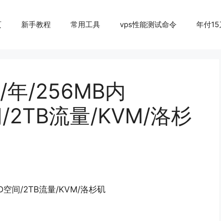
页
新手教程
常用工具
vps性能测试命令
年付15
5/年/256MB内
间/2TB流量/KVM/洛杉
SSD空间/2TB流量/KVM/洛杉矶