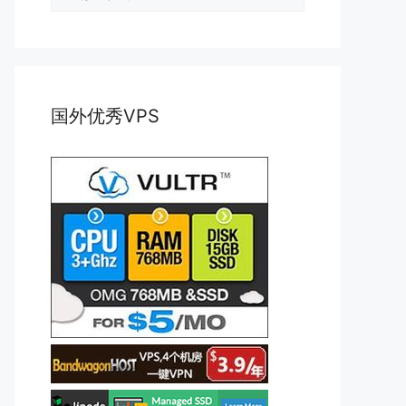
类
国外优秀VPS