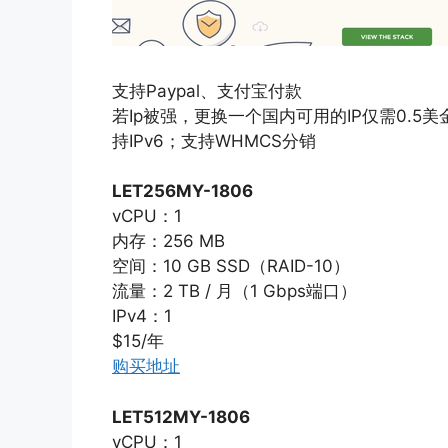
支持Paypal、支付宝付款
若Ip被强，更换一个国内可用的IP仅需0.5美
持IPv6；支持WHMCS分销
LET256MY-1806
vCPU：1
内存：256 MB
空间：10 GB SSD（RAID-10）
流量：2 TB / 月（1 Gbps端口）
IPv4：1
$15/年
购买地址
LET512MY-1806
vCPU：1