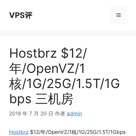
跳
至
VPS评
菜
内
容
单
Hostbrz $12/
年/OpenVZ/1
核/1G/25G/1.5T/1G
bps 三机房
2018 年 7 月 20 日
作者
admin
Hostbrz
$12/年/OpenVZ/1核/1G/25G/1.5T/1Gbps