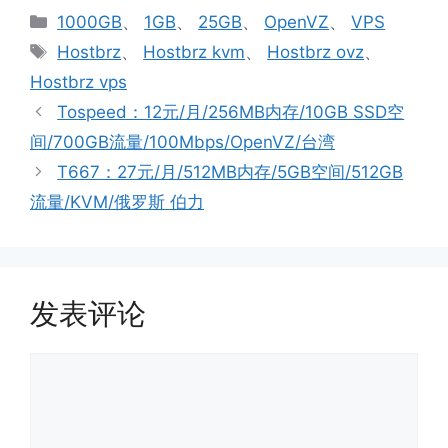
分
1000GB
、
1GB
、
25GB
、
OpenVZ
、
VPS
类
标
Hostbrz
、
Hostbrz kvm
、
Hostbrz ovz
、
签
Hostbrz vps
Tospeed：12元/月/256MB内存/10GB SSD空
间/700GB流量/100Mbps/OpenVZ/台湾
T667：27元/月/512MB内存/5GB空间/512GB
流量/KVM/俄罗斯 伯力
发表评论
评
论