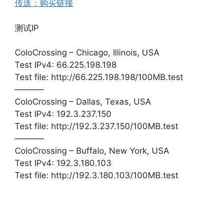
传送：购买链接
测试IP
ColoCrossing – Chicago, Illinois, USA
Test IPv4: 66.225.198.198
Test file: http://66.225.198.198/100MB.test
———–
ColoCrossing – Dallas, Texas, USA
Test IPv4: 192.3.237.150
Test file: http://192.3.237.150/100MB.test
———–
ColoCrossing – Buffalo, New York, USA
Test IPv4: 192.3.180.103
Test file: http://192.3.180.103/100MB.test